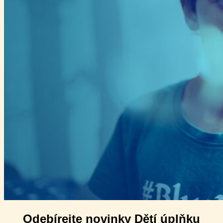
Odebírejte novinky Dětí úplňku