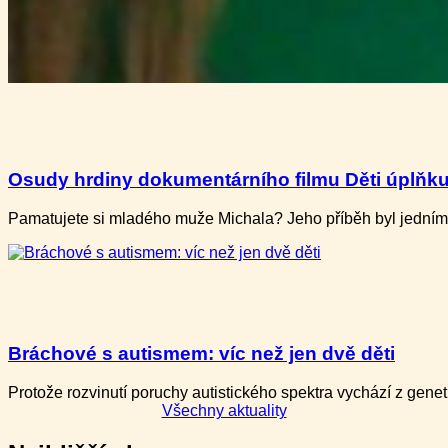
Osudy hrdiny dokumentárního filmu Děti úplňk
Pamatujete si mladého muže Michala? Jeho příběh byl jedním 
Bráchové s autismem: víc než jen dvě děti
Protože rozvinutí poruchy autistického spektra vychází z gene
Všechny aktuality