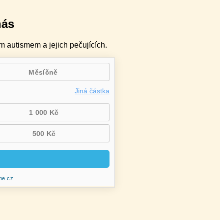
nás
m autismem a jejich pečujících.