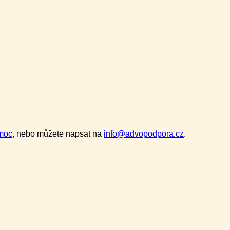
moc
, nebo můžete napsat na
info@advopodpora.cz
.