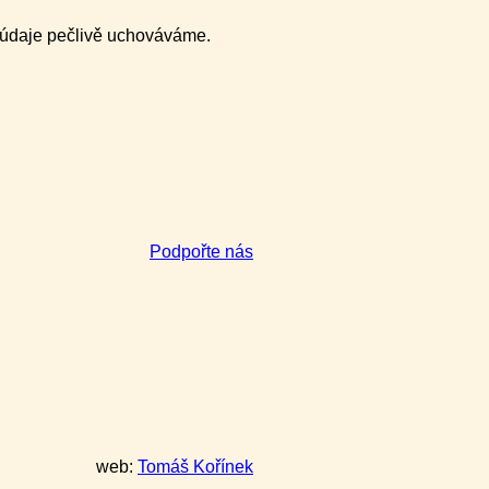
y údaje pečlivě uchováváme.
Podpořte nás
web:
Tomáš Kořínek