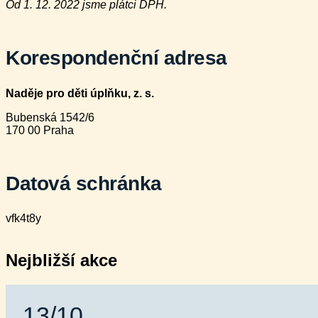
Od 1. 12. 2022 jsme plátci DPH.
Korespondenční adresa
Naděje pro děti úplňku, z. s.
Bubenská 1542/6
170 00 Praha
Datová schránka
vfk4t8y
Nejbližší akce
13/10