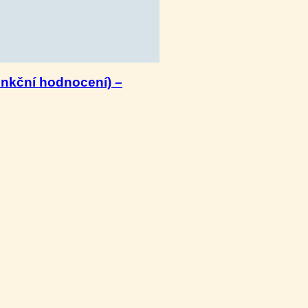
unkční hodnocení) –