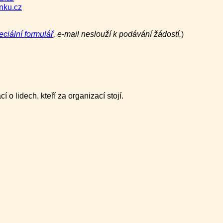
nku.cz
eciální formulář
, e-mail neslouží k podávání žádostí.
)
í o lidech, kteří za organizací stojí.