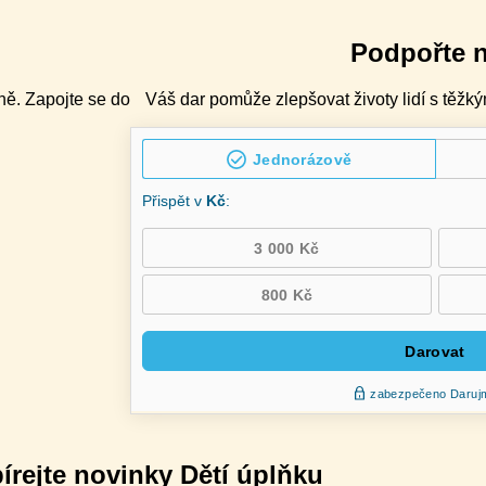
Podpořte 
ně. Zapojte se do
Váš dar pomůže zlepšovat životy lidí s těžký
írejte novinky Dětí úplňku