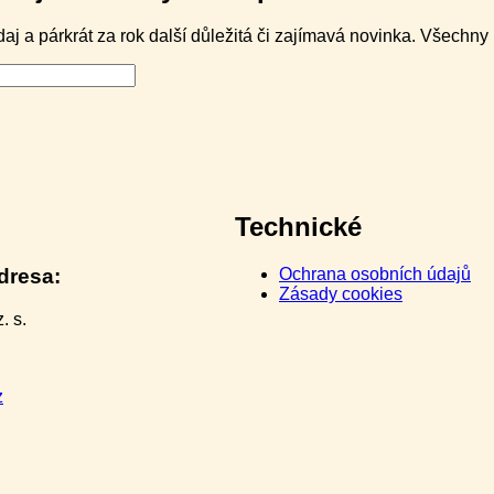
j a párkrát za rok další důležitá či zajímavá novinka. Všechn
Technické
dresa:
Ochrana osobních údajů
Zásady cookies
. s.
z