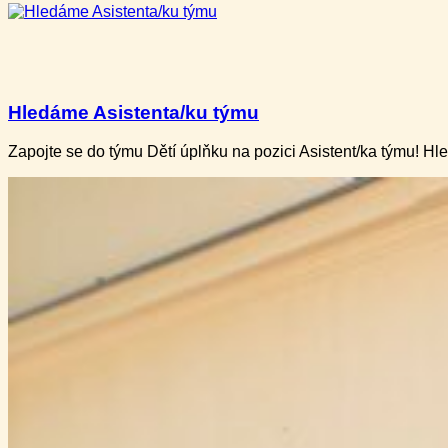
Hledáme Asistenta/ku týmu
Zapojte se do týmu Dětí úplňku na pozici Asistent/ka týmu! H