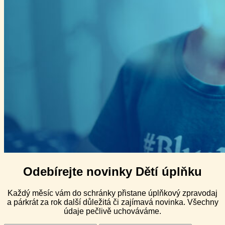
Odebírejte novinky Dětí úplňku
Každý měsíc vám do schránky přistane úplňkový zpravodaj
a párkrát za rok další důležitá či zajímavá novinka. Všechny
údaje pečlivě uchováváme.