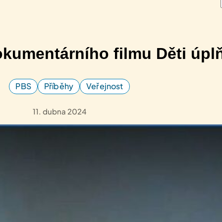
kumentárního filmu Děti úpl
PBS
Příběhy
Veřejnost
11. dubna 2024