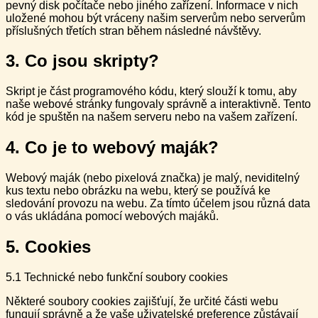
pevný disk počítače nebo jiného zařízení. Informace v nich
uložené mohou být vráceny našim serverům nebo serverům
příslušných třetích stran během následné návštěvy.
3. Co jsou skripty?
Skript je část programového kódu, který slouží k tomu, aby
naše webové stránky fungovaly správně a interaktivně. Tento
kód je spuštěn na našem serveru nebo na vašem zařízení.
4. Co je to webový maják?
Webový maják (nebo pixelová značka) je malý, neviditelný
kus textu nebo obrázku na webu, který se používá ke
sledování provozu na webu. Za tímto účelem jsou různá data
o vás ukládána pomocí webových majáků.
5. Cookies
5.1 Technické nebo funkční soubory cookies
Některé soubory cookies zajišťují, že určité části webu
fungují správně a že vaše uživatelské preference zůstávají