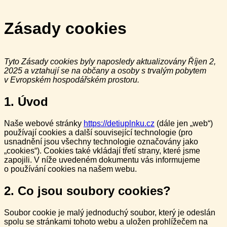
Zásady cookies
Tyto Zásady cookies byly naposledy aktualizovány Říjen 2,
2025 a vztahují se na občany a osoby s trvalým pobytem
v Evropském hospodářském prostoru.
1. Úvod
Naše webové stránky
https://detiuplnku.cz
(dále jen „web“)
používají cookies a další související technologie (pro
usnadnění jsou všechny technologie označovány jako
„cookies“). Cookies také vkládají třetí strany, které jsme
zapojili. V níže uvedeném dokumentu vás informujeme
o používání cookies na našem webu.
2. Co jsou soubory cookies?
Soubor cookie je malý jednoduchý soubor, který je odeslán
spolu se stránkami tohoto webu a uložen prohlížečem na