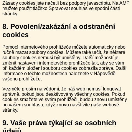
Zásady cookies jste načetli bez podpory javascriptu. Na AMP
můžete použít tlačítko Spravovat souhlas ve spodní části
stránky.
8. Povolení/zakázání a odstranění
cookies
Pomocí internetového prohlížeče můžete automaticky nebo
ručně mazat soubory cookies. Můžete také určit, že některé
soubory cookies nemusí být umístěny. Další možností je
změnit nastavení internetového prohlížeče tak, aby se vám
při každém uložení souboru cookies zobrazila zpráva. Další
informace o těchto možnostech naleznete v Nápovědě
vašeho prohlížeče.
Vezměte prosím na vědomí, že náš web nemusí fungovat
správně, pokud jsou deaktivovány všechny cookies. Pokud
cookies smažete ve svém prohlížeči, budou znovu umístěny
po vašem souhlasu, když znovu navštívíte naše webové
stránky.
9. Vaše práva týkající se osobních
údajů