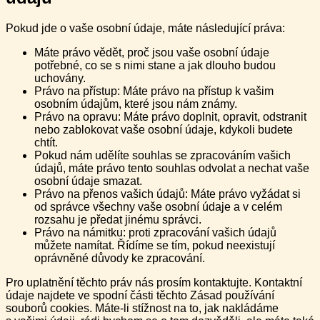
Pokud jde o vaše osobní údaje, máte následující práva:
Máte právo vědět, proč jsou vaše osobní údaje
potřebné, co se s nimi stane a jak dlouho budou
uchovány.
Právo na přístup: Máte právo na přístup k vašim
osobním údajům, které jsou nám známy.
Právo na opravu: Máte právo doplnit, opravit, odstranit
nebo zablokovat vaše osobní údaje, kdykoli budete
chtít.
Pokud nám udělíte souhlas se zpracováním vašich
údajů, máte právo tento souhlas odvolat a nechat vaše
osobní údaje smazat.
Právo na přenos vašich údajů: Máte právo vyžádat si
od správce všechny vaše osobní údaje a v celém
rozsahu je předat jinému správci.
Právo na námitku: proti zpracování vašich údajů
můžete namítat. Řídíme se tím, pokud neexistují
oprávněné důvody ke zpracování.
Pro uplatnění těchto práv nás prosím kontaktujte. Kontaktní
údaje najdete ve spodní části těchto Zásad používání
souborů cookies. Máte-li stížnost na to, jak nakládáme