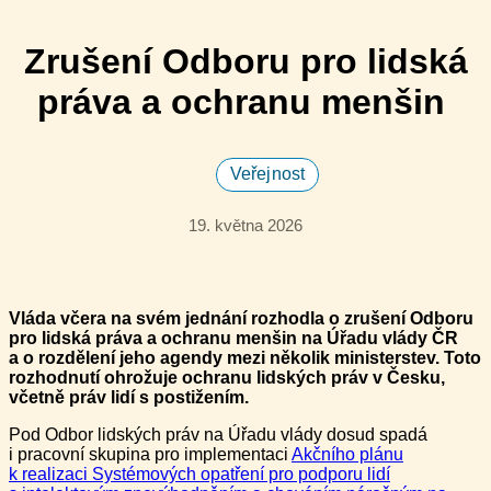
Zrušení Odboru pro lidská
práva a ochranu menšin
Veřejnost
19. května 2026
Vláda včera na svém jednání rozhodla o zrušení Odboru
pro lidská práva a ochranu menšin na Úřadu vlády ČR
a o rozdělení jeho agendy mezi několik ministerstev. Toto
rozhodnutí ohrožuje ochranu lidských práv v Česku,
včetně práv lidí s postižením.
Pod Odbor lidských práv na Úřadu vlády dosud spadá
i pracovní skupina pro implementaci
Akčního plánu
k realizaci Systémových opatření pro podporu lidí