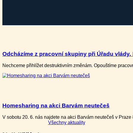
Odcházíme z pracovní skupiny při Úřadu vlády. P
Nechceme přihlížet destruktivním změnám. Opouštíme pracovní
Homesharing na akci Barvám neutečeš
V sobotu 20. 6. nás najdete na akci Barvám neutečeš v Praze
Všechny aktuality