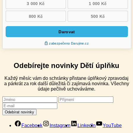
Odebírejte novinky Dětí úplňku
Každý měsíc vám do schránky přistane úplňkový zpravodaj
a párkrát za rok další důležitá či zajímavá novinka. Všechny
údaje pečlivě uchováváme.
Facebook
Instagram
LinkedIn
YouTube