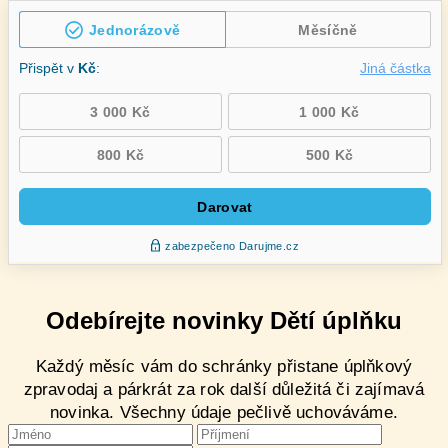
Odebírejte novinky Dětí úplňku
Každý měsíc vám do schránky přistane úplňkový
zpravodaj a párkrát za rok další důležitá či zajímavá
novinka. Všechny údaje pečlivě uchováváme.