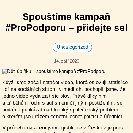
Spouštíme kampaň
#ProPodporu – přidejte se!
Uncategorized
14. září 2020
Když jsme začali natáčet videa, která oslovují statisíce
lidí na sociálních sítích i v médiích, pochopili jsme, že
jedno video vydá za tisíc slov. Právě díky nim
a příběhům rodin s autismem či jiným postižením, se
podařilo poukázat na hluboký společenský problém,
o kterém jsou rázem ochotni jednat politici a úředníci.
V průběhu natáčení jsem zjistili, že v Česku žije přes