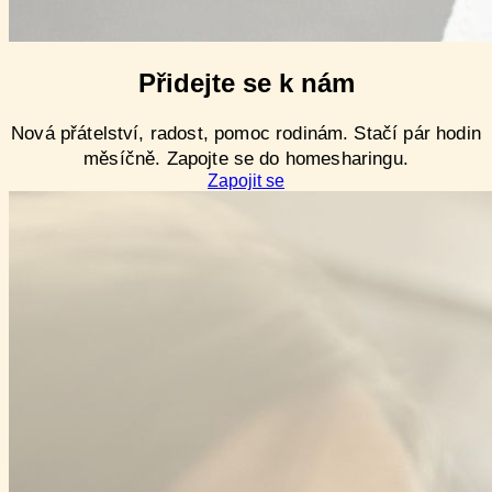
Přidejte se k nám
Nová přátelství, radost, pomoc rodinám. Stačí pár hodin
měsíčně. Zapojte se do homesharingu.
Zapojit se