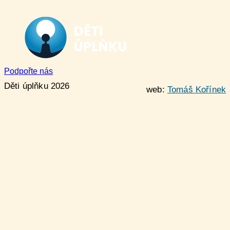
Podpořte nás
Děti úplňku 2026
web:
Tomáš Kořínek