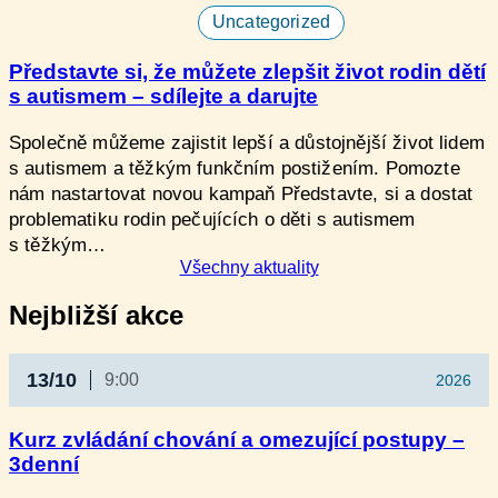
Uncategorized
Představte si, že můžete zlepšit život rodin dětí
s autismem – sdílejte a darujte
Společně můžeme zajistit lepší a důstojnější život lidem
s autismem a těžkým funkčním postižením. Pomozte
nám nastartovat novou kampaň Představte, si a dostat
problematiku rodin pečujících o děti s autismem
s těžkým…
Všechny aktuality
Nejbližší akce
13/10
9:00
2026
Kurz zvládání chování a omezující postupy –
3denní