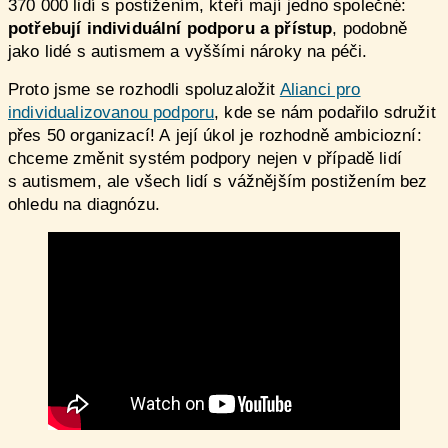
370 000 lidí s postižením, kteří mají jedno společné:
potřebují individuální podporu a přístup
, podobně
jako lidé s autismem a vyššími nároky na péči.
Proto jsme se rozhodli spoluzaložit
Alianci pro
individualizovanou podporu
, kde se nám podařilo sdružit
přes 50 organizací! A její úkol je rozhodně ambiciozní:
chceme změnit systém podpory nejen v případě lidí
s autismem, ale všech lidí s vážnějším postižením bez
ohledu na diagnózu.