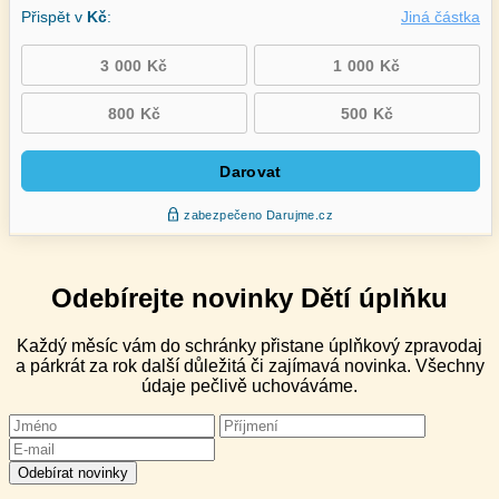
Odebírejte novinky Dětí úplňku
Každý měsíc vám do schránky přistane úplňkový zpravodaj
a párkrát za rok další důležitá či zajímavá novinka. Všechny
údaje pečlivě uchováváme.