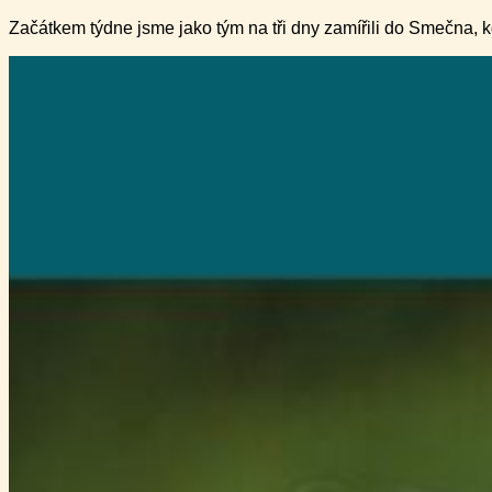
Začátkem týdne jsme jako tým na tři dny zamířili do Smečna, 