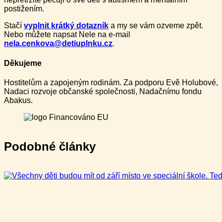
postižením.
Stačí
vyplnit krátký dotazník
a my se vám ozveme zpět.
Nebo můžete napsat Nele na e-mail
nela.cenkova@detiuplnku.cz
.
Děkujeme
Hostitelům a zapojeným rodinám. Za podporu Evě Holubové,
Nadaci rozvoje občanské společnosti, Nadačnímu fondu
Abakus.
Podobné články