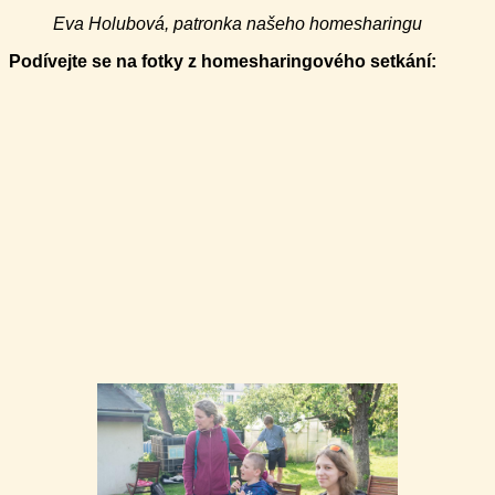
Eva Holubová, patronka našeho homesharingu
Podívejte se na fotky z homesharingového setkání: