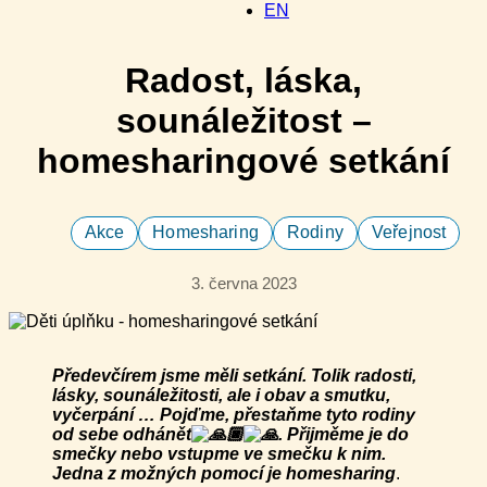
EN
Radost, láska,
sounáležitost –
homesharingové setkání
Akce
Homesharing
Rodiny
Veřejnost
3. června 2023
Předevčírem jsme měli setkání. Tolik radosti,
lásky, sounáležitosti, ale i obav a smutku,
vyčerpání … Pojďme, přestaňme tyto rodiny
od sebe odhánět
. Přijměme je do
smečky nebo vstupme ve smečku k nim.
Jedna z možných pomocí je homesharing
.