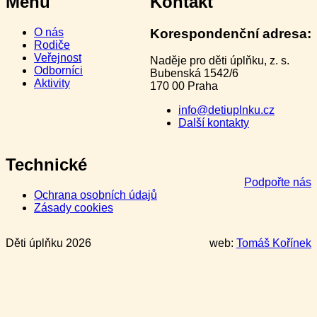
Menu
Kontakt
O nás
Korespondenční adresa:
Rodiče
Veřejnost
Naděje pro děti úplňku, z. s.
Odborníci
Bubenská 1542/6
Aktivity
170 00 Praha
info@detiuplnku.cz
Další kontakty
Technické
Podpořte nás
Ochrana osobních údajů
Zásady cookies
Děti úplňku 2026
web:
Tomáš Kořínek