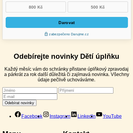
Odebírejte novinky Dětí úplňku
Každý měsíc vám do schránky přistane úplňkový zpravodaj
a párkrát za rok další důležitá či zajímavá novinka. Všechny
údaje pečlivě uchováváme.
Facebook
Instagram
LinkedIn
YouTube