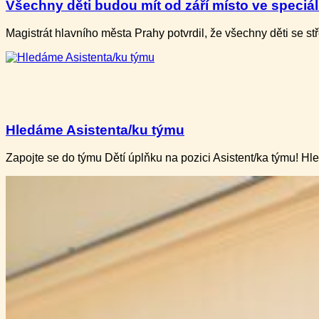
Všechny děti budou mít od září místo ve speciální
Magistrát hlavního města Prahy potvrdil, že všechny děti​ se 
Hledáme Asistenta/ku týmu
Zapojte se do týmu Dětí úplňku na pozici Asistent/ka týmu! H