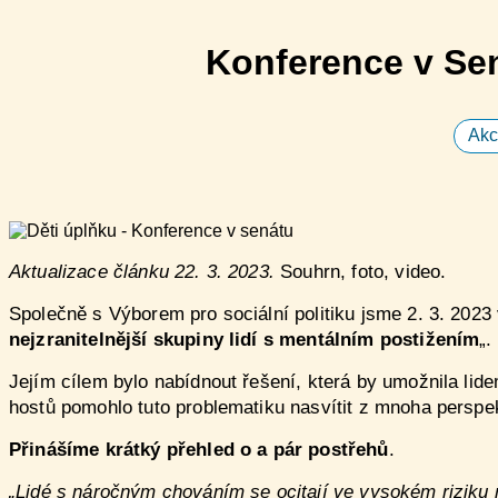
Konference v Se
Akc
Aktualizace článku 22. 3. 2023.
Souhrn, foto, video.
Společně s Výborem pro sociální politiku jsme 2. 3. 2023
nejzranitelnější skupiny lidí s mentálním postižením
„.
Jejím cílem bylo nabídnout řešení, která by umožnila lid
hostů pomohlo tuto problematiku nasvítit z mnoha perspekt
Přinášíme krátký přehled o a pár postřehů
.
„Lidé s náročným chováním se ocitají ve vysokém riziku