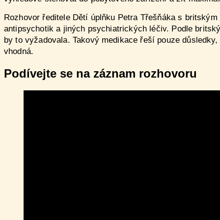
Rozhovor ředitele Dětí úplňku Petra Třešňáka s britsk
antipsychotik a jiných psychiatrických léčiv. Podle brit
by to vyžadovala. Takový medikace řeší pouze důsledky, n
vhodná.
Podívejte se na záznam rozhovoru