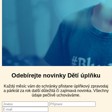
Odebírejte novinky Dětí úplňku
Každý měsíc vám do schránky přistane úplňkový zpravodaj
a párkrát za rok další důležitá či zajímavá novinka. Všechny
údaje pečlivě uchováváme.