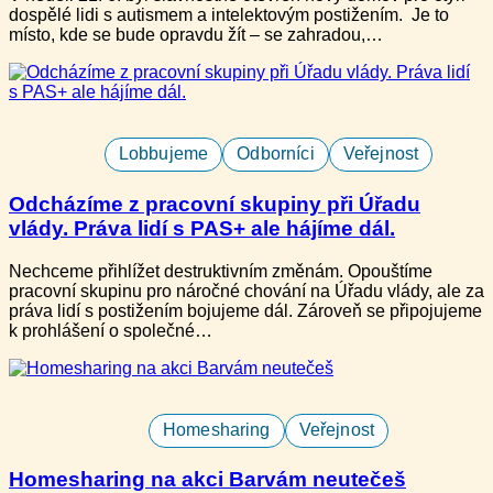
dospělé lidi s autismem a intelektovým postižením​. Je to
místo, kde se bude opravdu žít – se zahradou,…
Lobbujeme
Odborníci
Veřejnost
Odcházíme z pracovní skupiny při Úřadu
vlády. Práva lidí s PAS+ ale hájíme dál.
Nechceme přihlížet destruktivním změnám. Opouštíme
pracovní skupinu pro náročné chování na Úřadu vlády, ale za
práva lidí s postižením bojujeme dál. Zároveň se připojujeme
k prohlášení o společné…
Homesharing
Veřejnost
Homesharing na akci Barvám neutečeš