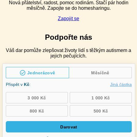
Nová přátelství, radost, pomoc rodinám. Stačí pár hodin
měsíčně. Zapojte se do homesharingu.
Zapojit se
Podpořte nás
Váš dar pomůže zlepšovat životy lidí s těžkým autismem a
jejich pečujících.