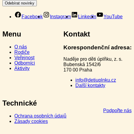
Facebook
Instagram
LinkedIn
YouTube
Menu
Kontakt
O nás
Korespondenční adresa:
Rodiče
Veřejnost
Naděje pro děti úplňku, z. s.
Odborníci
Bubenská 1542/6
Aktivity
170 00 Praha
info@detiuplnku.cz
Další kontakty
Technické
Podpořte nás
Ochrana osobních údajů
Zásady cookies