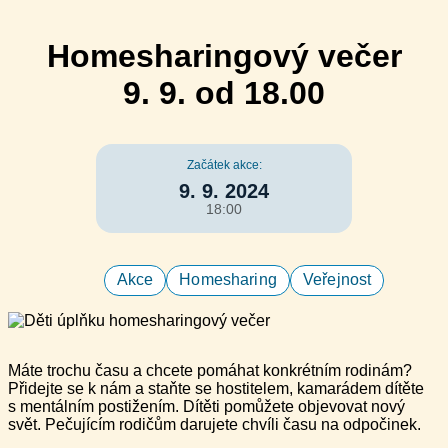
Homesharingový večer
9. 9. od 18.00
Začátek akce:
9. 9. 2024
18:00
Akce
Homesharing
Veřejnost
Máte trochu času a chcete pomáhat konkrétním rodinám?
Přidejte se k nám a staňte se hostitelem, kamarádem dítěte
s mentálním postižením. Dítěti pomůžete objevovat nový
svět. Pečujícím rodičům darujete chvíli času na odpočinek.