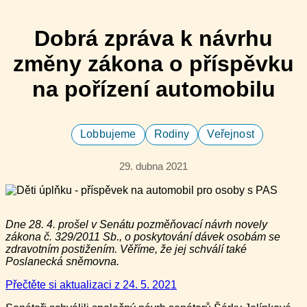
Dobrá zpráva k návrhu
změny zákona o příspěvku
na pořízení automobilu
Lobbujeme
Rodiny
Veřejnost
29. dubna 2021
Dne 28. 4. prošel v Senátu pozměňovací návrh novely
zákona č. 329/2011 Sb., o poskytování dávek osobám se
zdravotním postižením. Věříme, že jej schválí také
Poslanecká sněmovna.
Přečtěte si aktualizaci z 24. 5. 2021