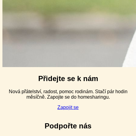
Přidejte se k nám
Nová přátelství, radost, pomoc rodinám. Stačí pár hodin
měsíčně. Zapojte se do homesharingu.
Zapojit se
Podpořte nás