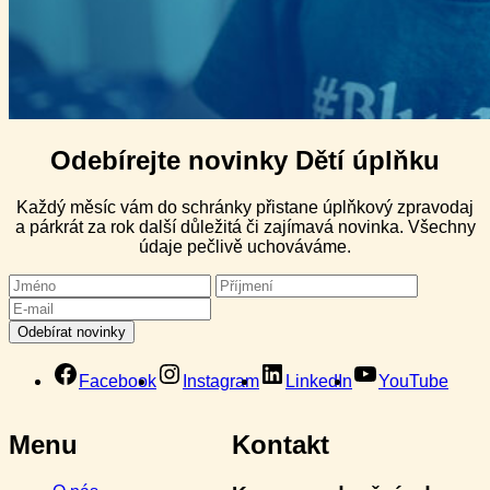
Odebírejte novinky Dětí úplňku
Každý měsíc vám do schránky přistane úplňkový zpravodaj
a párkrát za rok další důležitá či zajímavá novinka. Všechny
údaje pečlivě uchováváme.
Facebook
Instagram
LinkedIn
YouTube
Menu
Kontakt