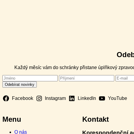
Odeb
Každý měsíc vám do schránky přistane úplňkový zpravoda
Facebook
Instagram
LinkedIn
YouTube
Menu
Kontakt
O nás
Korespondenční a