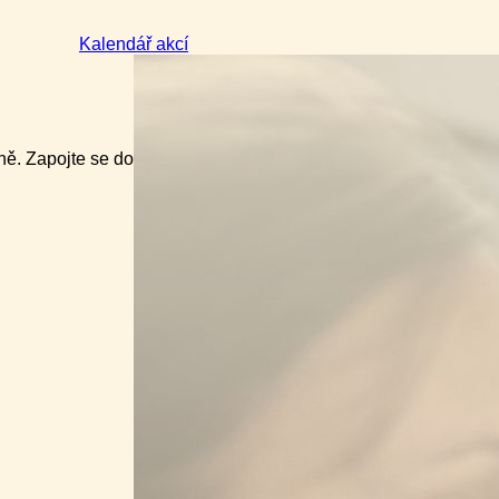
Kalendář akcí
ně. Zapojte se do