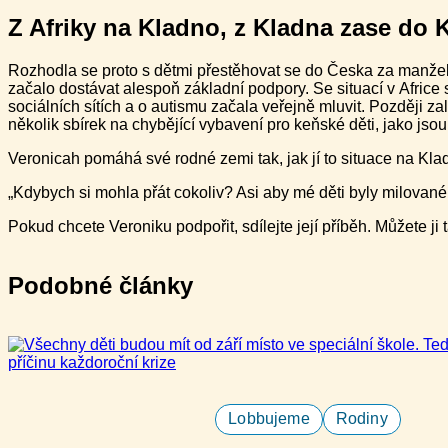
Z Afriky na Kladno, z Kladna zase do 
Rozhodla se proto s dětmi přestěhovat se do Česka za manžele
začalo dostávat alespoň základní podpory. Se situací v Africe
sociálních sítích a o autismu začala veřejně mluvit. Později za
několik sbírek na chybějící vybavení pro keňské děti, jako jso
Veronicah pomáhá své rodné zemi tak, jak jí to situace na Klad
„Kdybych si mohla přát cokoliv? Asi aby mé děti byly milované,
Pokud chcete Veroniku podpořit, sdílejte její příběh. Můžete ji
Podobné články
Lobbujeme
Rodiny