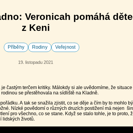
ladno: Veronicah pomáhá dět
z Keni
Příběhy
Rodiny
Veřejnost
19. listopadu 2021
je častým terčem kritiky. Málokdy si ale uvědomíme, že situace
s rodinou se přestěhovala na sídliště na Kladně.
pořádku. A tak se snažila zjistit, co se děje a čím by to mohlo 
é. Nízké povědomí o různých druzích postižení má nejen široká 
tlení pro všechno, co se stane. Když se stalo tohle, je to proto, 
 lidských životů.