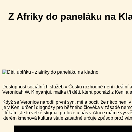
Z Afriky do paneláku na K
Dostupnost sociálních služeb v Česku rozhodně není ideální a 
Veronicah W. Kinyanjui, matka tří dětí, která pochází z Keni a 
Když se Veronice narodil první syn, měla pocit, že něco není v 
je v Keni určení diagnózy pro běžného člověka v zásadě nemožn
i lékaři. „Je to velké stigma, protože u nás v Africe máme vysvě
kterém kmenová kultura stále zásadně určuje způsob prožívání