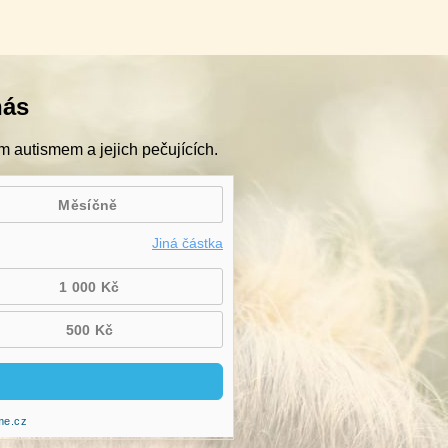
nás
m autismem a jejich pečujících.