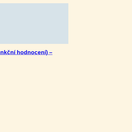
unkční hodnocení) –