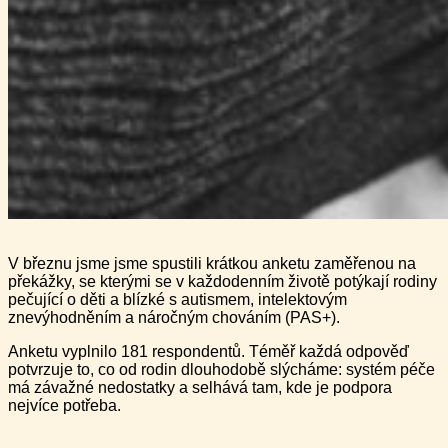
V březnu jsme jsme spustili krátkou anketu zaměřenou na
překážky, se kterými se v každodenním životě potýkají rodiny
pečující o děti a blízké s autismem, intelektovým
znevýhodněním a náročným chováním (PAS+).
Anketu vyplnilo 181 respondentů. Téměř každá odpověď
potvrzuje to, co od rodin dlouhodobě slýcháme: systém péče
má závažné nedostatky a selhává tam, kde je podpora
nejvíce potřeba.