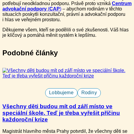
potřebují neodkladnou podporu. Právě proto vzniká
Centrum
advokační podpory
(
CAP
)
– abychom rodinám v těchto
situacích poskytli konzultační, právní a advokační podporu
i hlas ve veřejném prostoru.
Děkujeme všem, kteří se podělili o své zkušenosti. Váš hlas
je klíčový a pomáhá měnit systém k lepšímu.
Podobné články
Lobbujeme
Rodiny
Všechny děti budou mít od září místo ve
speciální škole. Teď je třeba vyřešit příčinu
každoroční krize​
Magistrát hlavního města Prahy potvrdil, že všechny děti​ se