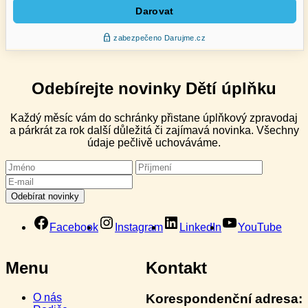
Odebírejte novinky Dětí úplňku
Každý měsíc vám do schránky přistane úplňkový zpravodaj
a párkrát za rok další důležitá či zajímavá novinka. Všechny
údaje pečlivě uchováváme.
Facebook
Instagram
LinkedIn
YouTube
Menu
Kontakt
O nás
Korespondenční adresa: