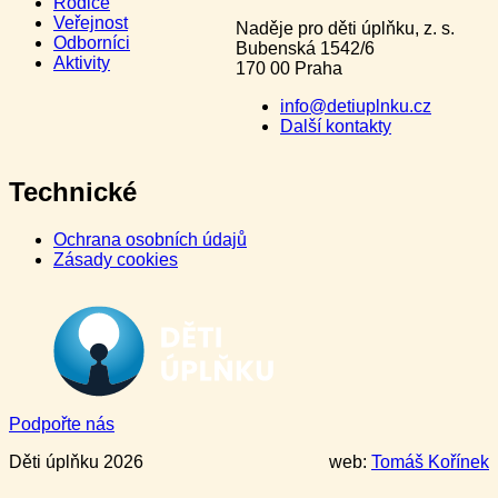
Rodiče
Veřejnost
Naděje pro děti úplňku, z. s.
Odborníci
Bubenská 1542/6
Aktivity
170 00 Praha
info@detiuplnku.cz
Další kontakty
Technické
Ochrana osobních údajů
Zásady cookies
Podpořte nás
Děti úplňku 2026
web:
Tomáš Kořínek