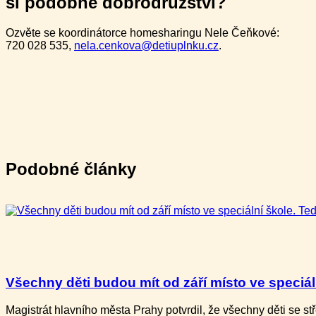
si podobné dobrodružství?
Ozvěte se koordinátorce homesharingu Nele Čeňkové:
720 028 535,
nela.cenkova@detiuplnku.cz
.
Podobné články
Všechny děti budou mít od září místo ve speciální
Magistrát hlavního města Prahy potvrdil, že všechny děti​ se 