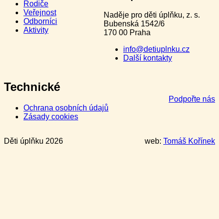
Rodiče
Veřejnost
Naděje pro děti úplňku, z. s.
Odborníci
Bubenská 1542/6
Aktivity
170 00 Praha
info@detiuplnku.cz
Další kontakty
Technické
Podpořte nás
Ochrana osobních údajů
Zásady cookies
Děti úplňku 2026
web:
Tomáš Kořínek