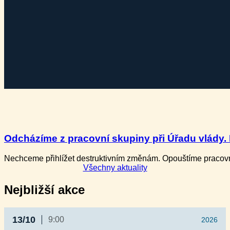
Odcházíme z pracovní skupiny při Úřadu vlády. P
Nechceme přihlížet destruktivním změnám. Opouštíme pracovní
Všechny aktuality
Nejbližší akce
13/10
9:00
2026