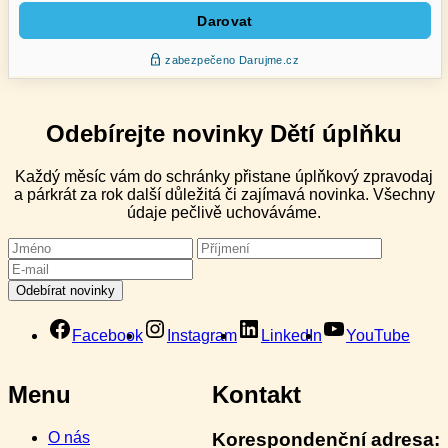
Odebírejte novinky Dětí úplňku
Každý měsíc vám do schránky přistane úplňkový zpravodaj
a párkrát za rok další důležitá či zajímavá novinka. Všechny
údaje pečlivě uchováváme.
Facebook
Instagram
LinkedIn
YouTube
Menu
Kontakt
O nás
Korespondenční adresa: