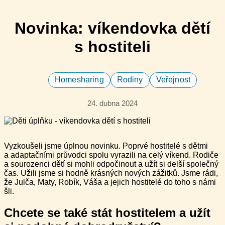
Novinka: víkendovka dětí
s hostiteli
Homesharing
Rodiny
Veřejnost
24. dubna 2024
Vyzkoušeli jsme úplnou novinku. Poprvé hostitelé s dětmi
a adaptačními průvodci spolu vyrazili na celý víkend. Rodiče
a sourozenci dětí si mohli odpočinout a užít si delší společný
čas. Užili jsme si hodně krásných nových zážitků. Jsme rádi,
že Julča, Maty, Robík, Váša a jejich hostitelé do toho s námi
šli.
Chcete se také stát hostitelem a užít