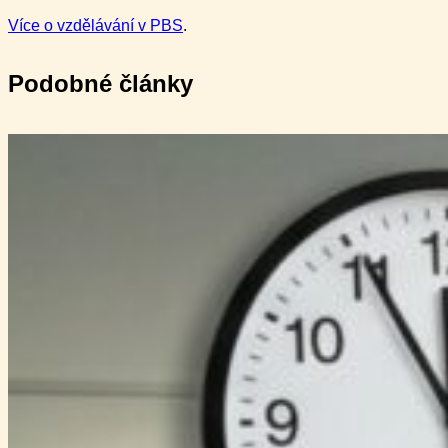
Více o vzdělávání v PBS
.
Podobné články