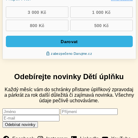
Odebírejte novinky Dětí úplňku
Každý měsíc vám do schránky přistane úplňkový zpravodaj
a párkrát za rok další důležitá či zajímavá novinka. Všechny
údaje pečlivě uchováváme.