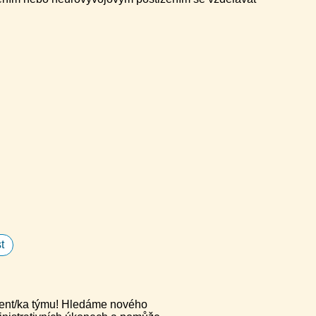
t
stent/ka týmu! Hledáme nového