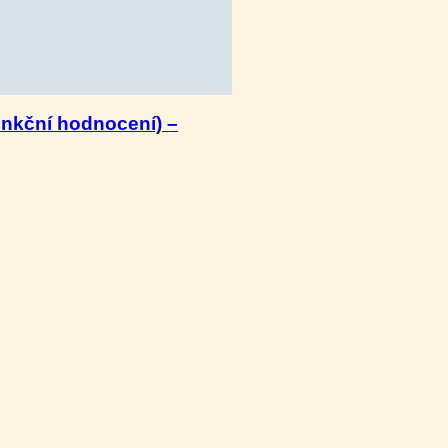
unkční hodnocení) –