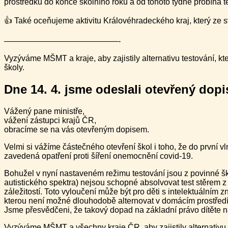
prostředků do konce školního roku a od tohoto týdne probíhá t
👍 Také oceňujeme aktivitu Královéhradeckého kraj, který ze s
——————————————-
Vyzýváme MŠMT a kraje, aby zajistily alternativu testování, 
školy.
Dne 14. 4. jsme odeslali otevřený dopi
Vážený pane ministře,
vážení zástupci krajů ČR,
obracíme se na vás otevřeným dopisem.
Velmi si vážíme částečného otevření škol i toho, že do první vl
zavedená opatření proti šíření onemocnění covid-19.
Bohužel v nyní nastaveném režimu testování jsou z povinné š
autistického spektra) nejsou schopné absolvovat test stěrem z
záležitostí. Toto vyloučení může být pro děti s intelektuálním
kterou není možné dlouhodobě alternovat v domácím prostředí
Jsme přesvědčeni, že takový dopad na základní právo dítěte n
Vyzýváme MŠMT a všechny kraje ČR, aby zajistily alternativu