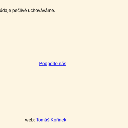
y údaje pečlivě uchováváme.
Podpořte nás
web:
Tomáš Kořínek