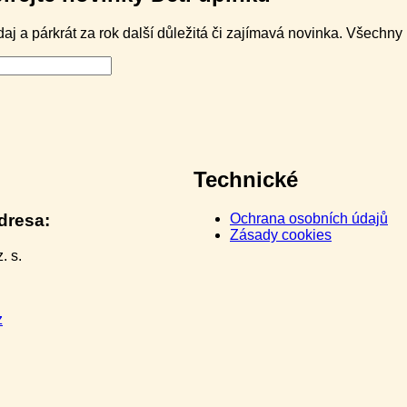
j a párkrát za rok další důležitá či zajímavá novinka. Všechn
Technické
dresa:
Ochrana osobních údajů
Zásady cookies
. s.
z