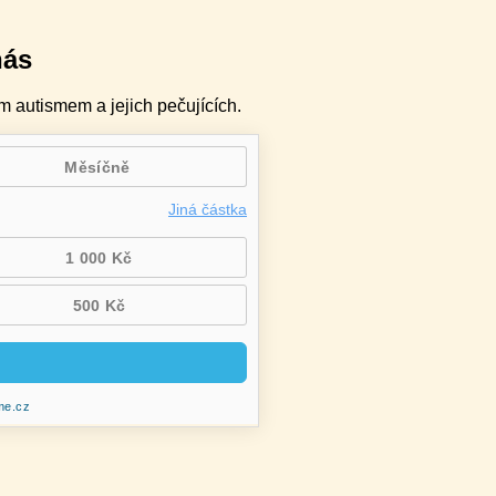
nás
m autismem a jejich pečujících.