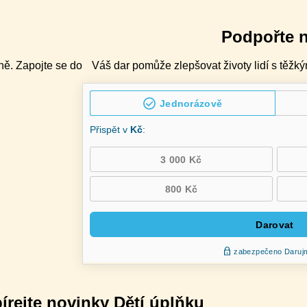
Podpořte 
ně. Zapojte se do
Váš dar pomůže zlepšovat životy lidí s těžký
írejte novinky Dětí úplňku