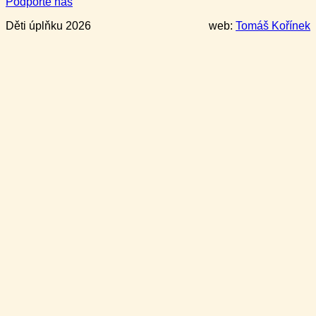
Podpořte nás
Děti úplňku 2026
web:
Tomáš Kořínek