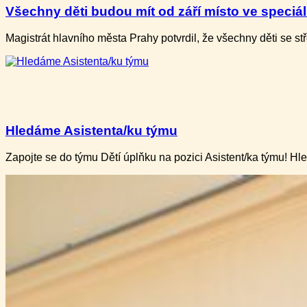
Všechny děti budou mít od září místo ve speciální
Magistrát hlavního města Prahy potvrdil, že všechny děti​ se 
Hledáme Asistenta/ku týmu
Zapojte se do týmu Dětí úplňku na pozici Asistent/ka týmu! H