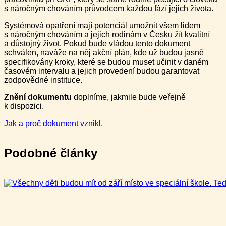
s náročným chováním průvodcem každou fází jejich života.
Systémová opatření mají potenciál umožnit všem lidem
s náročným chováním a jejich rodinám v Česku žít kvalitní
a důstojný život. Pokud bude vládou tento dokument
schválen, naváže na něj akční plán, kde už budou jasně
specifikovány kroky, které se budou muset učinit v daném
časovém intervalu a jejich provedení budou garantovat
zodpovědné instituce.
Znění dokumentu
doplníme, jakmile bude veřejně
k dispozici.
Jak a proč dokument vznikl
.
Podobné články