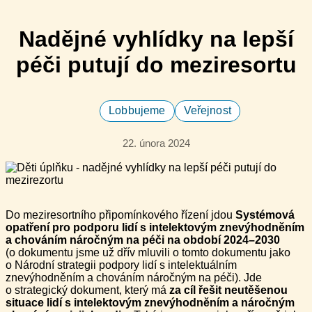
Nadějné vyhlídky na lepší
péči putují do meziresortu
Lobbujeme
Veřejnost
22. února 2024
Do meziresortního připomínkového řízení jdou
Systémová
opatření pro podporu lidí s intelektovým znevýhodněním
a chováním náročným na péči na období 2024–2030
(o dokumentu jsme už dřív mluvili o tomto dokumentu jako
o Národní strategii podpory lidí s intelektuálním
znevýhodněním a chováním náročným na péči). Jde
o strategický dokument, který má
za cíl řešit neutěšenou
situace lidí s intelektovým znevýhodněním a náročným