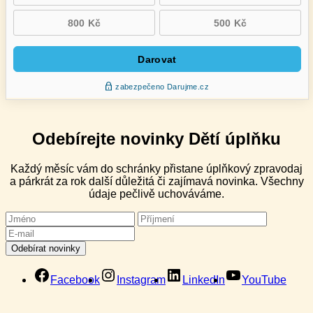
Odebírejte novinky Dětí úplňku
Každý měsíc vám do schránky přistane úplňkový zpravodaj
a párkrát za rok další důležitá či zajímavá novinka. Všechny
údaje pečlivě uchováváme.
Facebook
Instagram
LinkedIn
YouTube