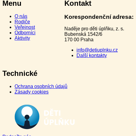
Menu
Kontakt
O nás
Korespondenční adresa:
Rodiče
Veřejnost
Naděje pro děti úplňku, z. s.
Odborníci
Bubenská 1542/6
Aktivity
170 00 Praha
info@detiuplnku.cz
Další kontakty
Technické
Ochrana osobních údajů
Zásady cookies