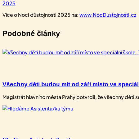
2025
Více o Noci důstojnosti 2025 na:
www.NocDustojnosti.cz
Podobné články
Všechny děti budou mít od září místo ve speciální
Magistrát hlavního města Prahy potvrdil, že všechny děti​