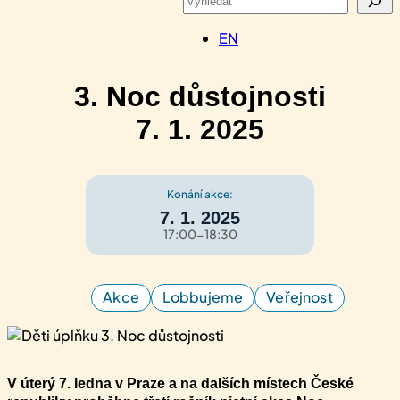
EN
3. Noc důstojnosti
7. 1. 2025
Konání akce:
7. 1. 2025
17:00-18:30
Akce
Lobbujeme
Veřejnost
V úterý 7. ledna v Praze a na dalších místech České