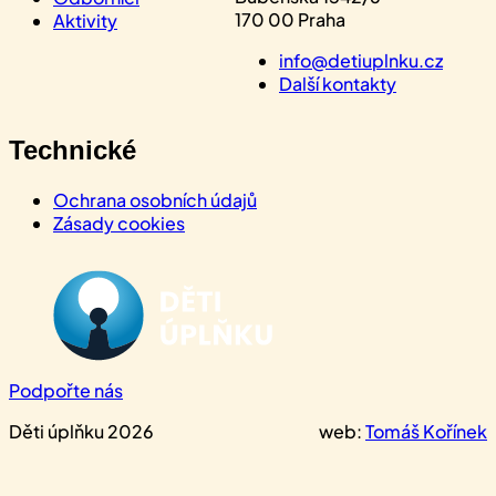
170 00 Praha
Aktivity
info@detiuplnku.cz
Další kontakty
Technické
Ochrana osobních údajů
Zásady cookies
Podpořte nás
Děti úplňku 2026
web:
Tomáš Kořínek