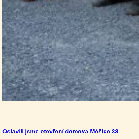
Oslavili jsme otevření domova Měšice 33