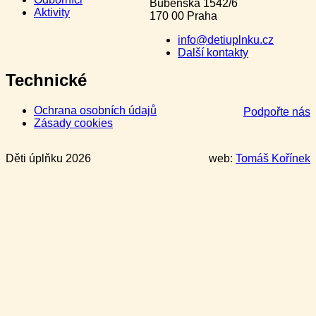
Bubenská 1542/6
Aktivity
170 00 Praha
info@detiuplnku.cz
Další kontakty
Technické
Ochrana osobních údajů
Podpořte nás
Zásady cookies
Děti úplňku 2026
web:
Tomáš Kořínek