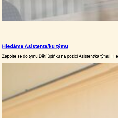
Hledáme Asistenta/ku týmu
Zapojte se do týmu Dětí úplňku na pozici Asistent/ka týmu! H