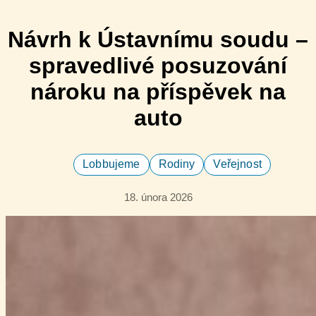
Návrh ​k Ústavnímu soudu –
spravedlivé posuzování
nároku na příspěvek na
auto
Lobbujeme
Rodiny
Veřejnost
18. února 2026