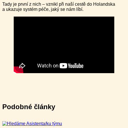
Tady je první z nich – vznikl při naší cestě do Holandska
a ukazuje systém péče, jaký se nám líbí.
Podobné články