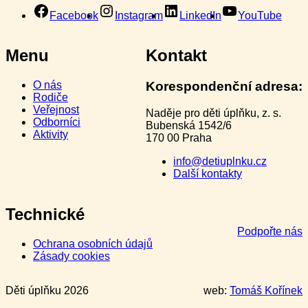
Facebook
Instagram
LinkedIn
YouTube
Menu
Kontakt
O nás
Korespondenční adresa:
Rodiče
Veřejnost
Naděje pro děti úplňku, z. s.
Odborníci
Bubenská 1542/6
Aktivity
170 00 Praha
info@detiuplnku.cz
Další kontakty
Technické
Podpořte nás
Ochrana osobních údajů
Zásady cookies
Děti úplňku 2026
web:
Tomáš Kořínek