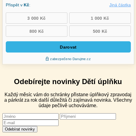
Odebírejte novinky Dětí úplňku
Každý měsíc vám do schránky přistane úplňkový zpravodaj
a párkrát za rok další důležitá či zajímavá novinka. Všechny
údaje pečlivě uchováváme.