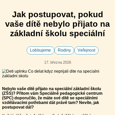
Jak postupovat, pokud
vaše dítě nebylo přijato na
základní školu speciální
Lobbujeme
Rodiny
Veřejnost
17. března 2026
Ne​bylo vaše dítě přijato na speciální základní škol​u
(ZŠS)? Přitom vám Speciálně pedagogické centrum
(SPC) doporučilo, že máte své dítě se speciálními
vzdělávacími potřebami dát právě tam? Nevíte​, jak
postupovat dál?