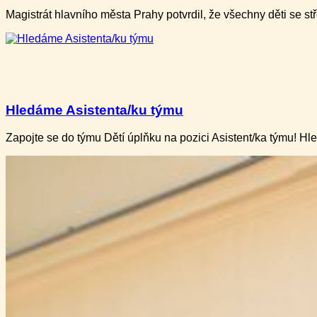
Magistrát hlavního města Prahy potvrdil, že všechny děti​ se 
Hledáme Asistenta/ku týmu
Zapojte se do týmu Dětí úplňku na pozici Asistent/ka týmu! H