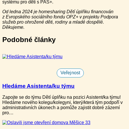
systému pro děti s PAS+.
Od ledna 2024 je homesharing Dětí úplňku financován
z Evropského sociálního fondu OPZ+ v projektu Podpora
služeb pro ohrožené děti, rodiny a mladé dospělé.
Děkujeme.
Podobné články
Veřejnost
Hledáme Asistenta/ku týmu
Zapojte se do týmu Dětí úplňku na pozici Asistent/ka týmu!
Hledáme nového kolegu/kolegyni, který/která tým podpoří v
administrativních úkonech a pomůže zajistit dobré zázemí
pro…