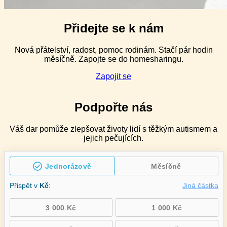
Přidejte se k nám
Nová přátelství, radost, pomoc rodinám. Stačí pár hodin
měsíčně. Zapojte se do homesharingu.
Zapojit se
Podpořte nás
Váš dar pomůže zlepšovat životy lidí s těžkým autismem a
jejich pečujících.