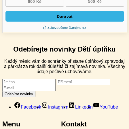
Odebírejte novinky Dětí úplňku
Každý měsíc vám do schránky přistane úplňkový zpravodaj
a párkrát za rok další důležitá či zajímavá novinka. Všechny
údaje pečlivě uchováváme.
Facebook
Instagram
LinkedIn
YouTube
Menu
Kontakt