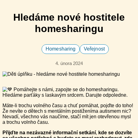
Hledáme nové hostitele
homesharingu
Homesharing
Veřejnost
4. února 2024
Pomáhejte s námi, zapojte se do homesharingu.
Hledáme parťáky s laskavým srdcem. Darujte odpoledne.
Máte-li trochu volného času a chuť pomáhat, pojďte do toho!
Že nevíte o dětech s mentálním postiženíma autismem nic?
Nevadí, všechno vás naučíme, stačí mít jen otevřenou mysl
a trochu volnho času.
Přijďte na nezávazné informační setkání
,
kde se dozvíte