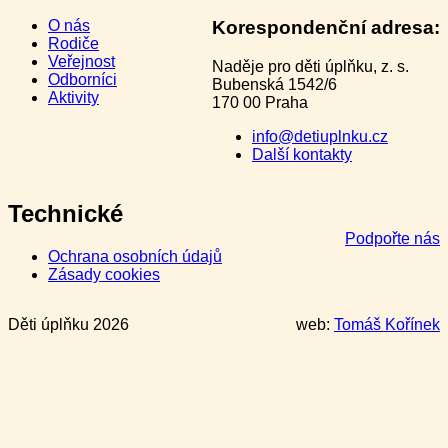
O nás
Korespondenční adresa:
Rodiče
Veřejnost
Naděje pro děti úplňku, z. s.
Odborníci
Bubenská 1542/6
Aktivity
170 00 Praha
info@detiuplnku.cz
Další kontakty
Technické
Podpořte nás
Ochrana osobních údajů
Zásady cookies
Děti úplňku 2026
web:
Tomáš Kořínek