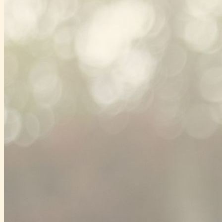
2denní