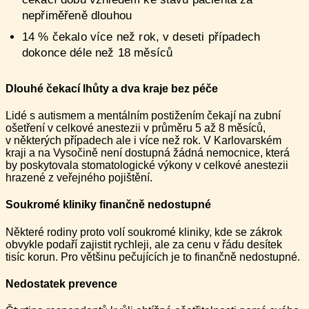
nepřiměřeně dlouhou
14 % čekalo více než rok, v deseti případech
dokonce déle než 18 měsíců
Dlouhé čekací lhůty a dva kraje bez péče
Lidé s autismem a mentálním postižením čekají na zubní
ošetření v celkové anestezii v průměru 5 až 8 měsíců,
v některých případech ale i více než rok. V Karlovarském
kraji a na Vysočině není dostupná žádná nemocnice, která
by poskytovala stomatologické výkony v celkové anestezii
hrazené z veřejného pojištění.
Soukromé kliniky finančně nedostupné
Některé rodiny proto volí soukromé kliniky, kde se zákrok
obvykle podaří zajistit rychleji, ale za cenu v řádu desítek
tisíc korun. Pro většinu pečujících je to finančně nedostupné.
Nedostatek prevence