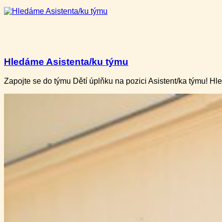
Hledáme Asistenta/ku týmu
Zapojte se do týmu Dětí úplňku na pozici Asistent/ka týmu! H