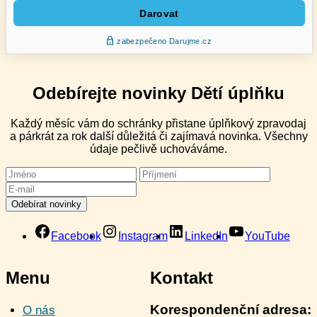
Odebírejte novinky Dětí úplňku
Každý měsíc vám do schránky přistane úplňkový zpravodaj
a párkrát za rok další důležitá či zajímavá novinka. Všechny
údaje pečlivě uchováváme.
Facebook
Instagram
LinkedIn
YouTube
Menu
Kontakt
Korespondenční adresa:
O nás