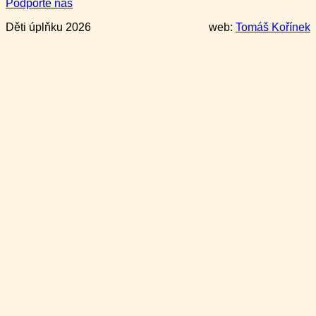
Podpořte nás
Děti úplňku 2026
web:
Tomáš Kořínek