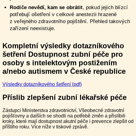
Rodiče nevědí, kam se obrátit
, pokud jejich blízcí
potřebují ošetření v celkové anestezii hrazené
z veřejného zdravotního pojištění. Přehled takových
zařízení neexistuje.
Kompletní výsledky dotazníkového
šetření Dostupnost zubní péče pro
osoby s intelektovým postižením
a/nebo autismem v České republice
Výsledky dotazníkového šetření (pdf)
Příslib zlepšení
zubní lékařské péče
Zástupci Ministerstva zdravotnictví, Všeobecné zdravotní
pojišťovny a dalších se shodli na potřebě změn a přislíbili
kroky, které mají dostupnost akutní péče i prevence zlepšit od
příštího roku. Více níže v tiskové zprávě.