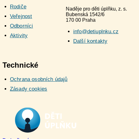
Rodiče
Naděje pro děti úplňku, z. s.
Bubenská 1542/6
Veřejnost
170 00 Praha
Odborníci
info@detiuplnku.cz
Aktivity
Další kontakty
Technické
Ochrana osobních údajů
Zásady cookies