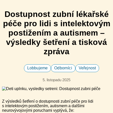
Dostupnost zubní lékařské
péče pro lidi s intelektovým
postižením a autismem –
výsledky šetření a tisková
zpráva
Lobbujeme
Odborníci
Veřejnost
5. listopadu 2025
Z výsledků šetření o dostupnosti zubní péče pro lidi
s intelektovým postižením, autismem a dalšími
neurovývojovými poruchami vyplývá, že: