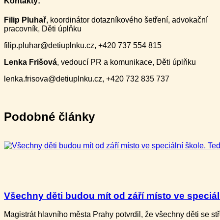
Kontakty
:
Filip Pluhař
, koordinátor dotazníkového šetření, advokační
pracovník, Děti úplňku
filip.pluhar@detiuplnku.cz, +420 737 554 815
Lenka Frišová
, vedoucí PR a komunikace, Děti úplňku
lenka.frisova@detiuplnku.cz, +420 732 835 737
Podobné články
Všechny děti budou mít od září místo ve speciální
Magistrát hlavního města Prahy potvrdil, že všechny děti​ se 