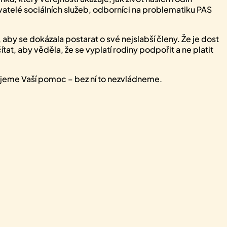
telé sociálních služeb, odborníci na problematiku PAS
aby se dokázala postarat o své nejslabší členy. Že je dost
at, aby věděla, že se vyplatí rodiny podpořit a ne platit
bujeme Vaší pomoc – bez ní to nezvládneme.