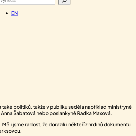
EN
také politiků, takže v publiku seděla například ministryně
ráv Anna Šabatová nebo poslankyně Radka Maxová.
 Měli jsme radost, že dorazili i někteří z hrdinů dokumentu
Marksovou.