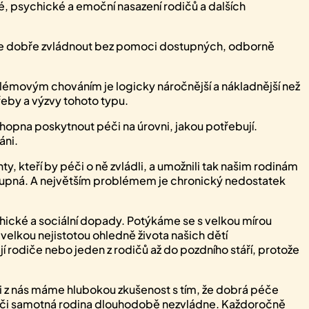
, psychické a emoční nasazení rodičů a dalších
nelze dobře zvládnout bez pomoci dostupných, odborně
movým chováním je logicky náročnější a nákladnější než
řeby a výzvy tohoto typu.
chopna poskytnout péči na úrovni, jakou potřebují.
áni.
 kteří by péči o ně zvládli, a umožnili tak našim rodinám
stupná. A největším problémem je chronický nedostatek
chické a sociální dopady. Potýkáme se s velkou mírou
velkou nejistotou ohledně života našich dětí
jí rodiče nebo jeden z rodičů až do pozdního stáří, protože
hni z nás máme hlubokou zkušenost s tím, že dobrá péče
éči samotná rodina dlouhodobě nezvládne. Každoročně